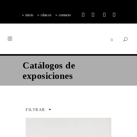
inicio
cdan.es
contacto
0
Catálogos de
exposiciones
FILTRAR