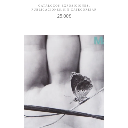
CATÁLOGOS EXPOSICIONES
,
PUBLICACIONES
,
SIN CATEGORIZAR
25,00
€