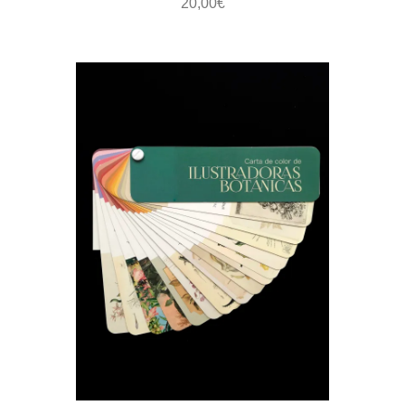
20,00
€