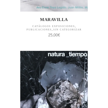
MARAVILLA
CATÁLOGOS EXPOSICIONES
,
PUBLICACIONES
,
SIN CATEGORIZAR
25,00
€