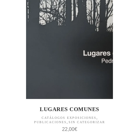
LUGARES COMUNES
CATÁLOGOS EXPOSICIONES
,
PUBLICACIONES
,
SIN CATEGORIZAR
22,00
€