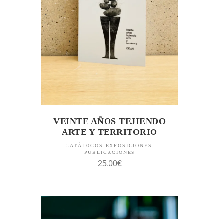
VEINTE AÑOS TEJIENDO
ARTE Y TERRITORIO
CATÁLOGOS EXPOSICIONES
,
PUBLICACIONES
25,00
€