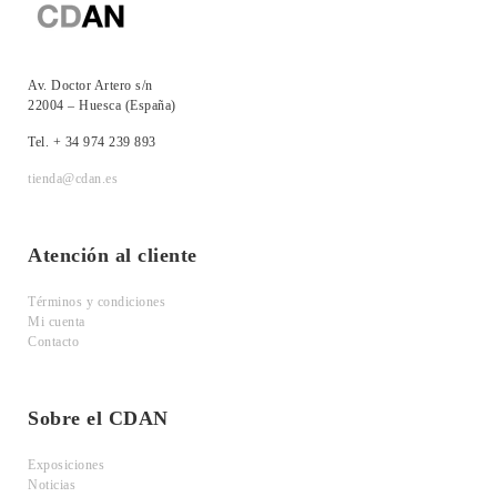
Av. Doctor Artero s/n
22004 – Huesca (España)
Tel. + 34 974 239 893
tienda@cdan.es
Atención al cliente
Términos y condiciones
Mi cuenta
Contacto
Sobre el CDAN
Exposiciones
Noticias