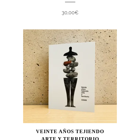
30,00
€
VEINTE AÑOS TEJIENDO
ARTE Y TERRITORIO