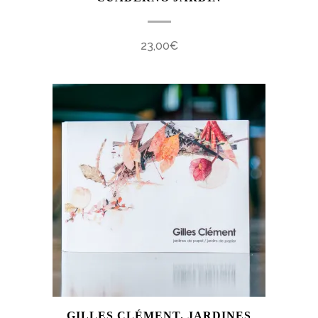
23,00
€
GILLES CLÉMENT. JARDINES