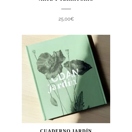
25,00
€
CUADERNO JARDÍN