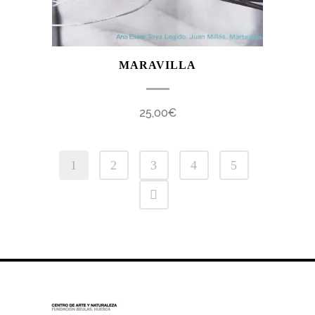
MARAVILLA
25,00
€
1
2
3
4
5