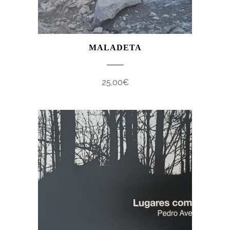
MALADETA
25,00
€