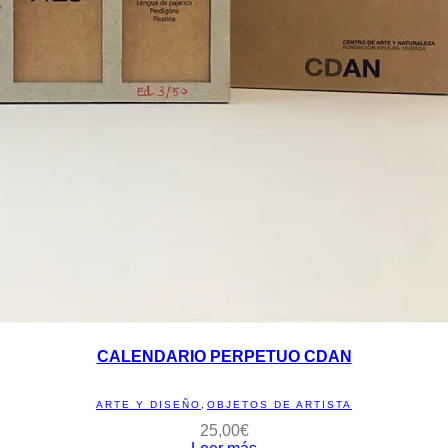
CALENDARIO PERPETUO CDAN
ARTE Y DISEÑO
,
OBJETOS DE ARTISTA
25,00
€