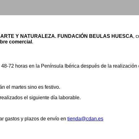
 ARTE Y NATURALEZA. FUNDACIÓN BEULAS HUESCA
, 
re comercial
.
48-72 horas en la Península Ibérica después de la realización 
n el martes sino es festivo.
ealizados el siguiente día laborable.
tar gastos y plazos de envío en
tienda@cdan.es