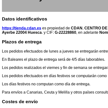
Datos identificativos
https://tienda.cdan.es
es propiedad de
CDAN. CENTRO DE
Ayerbe 22004 Huesca
. y CIF:
G-22228860
, en adelante
Nomb
Plazos de entrega
Los pedidos efectuados de lunes a jueves se entregarán entre 
En Baleares el plazo de entrega será de 4/5 días laborables.
Los pedidos realizados el viernes y fin de semana se entregará
Los pedidos efectuados en días festivos se computarán como r
Los días festivos no computan como día de entrega.
Para envíos a Canarias, Ceuta y Melilla y otros países consul
Costes de envío