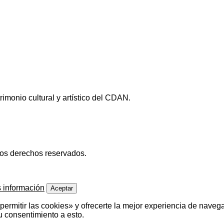
imonio cultural y artístico del CDAN.
los derechos reservados.
 información
Aceptar
ermitir las cookies» y ofrecerte la mejor experiencia de naveg
u consentimiento a esto.