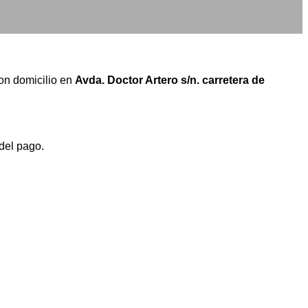
con domicilio en
Avda. Doctor Artero s/n. carretera de
del pago.