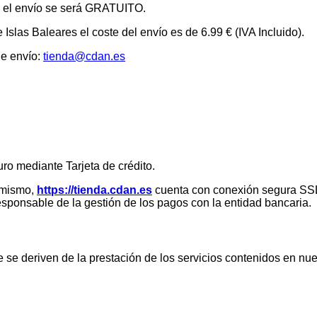
la el envío se será GRATUITO.
 Islas Baleares el coste del envío es de 6.99 € (IVA Incluido).
de envío:
tienda@cdan.es
ro mediante Tarjeta de crédito.
símismo,
https://tienda.cdan.es
cuenta con conexión segura SSL
sponsable de la gestión de los pagos con la entidad bancaria.
 se deriven de la prestación de los servicios contenidos en nues