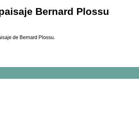
e paisaje Bernard Plossu
paisaje de Bernard Plossu.
.