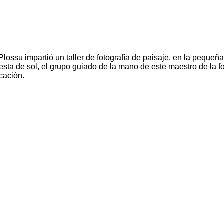
ossu impartió un taller de fotografía de paisaje, en la pequeña 
 de sol, el grupo guiado de la mano de este maestro de la foto
cación.