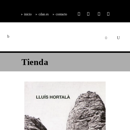
inicio
cdan.es
contacto
0
Tienda