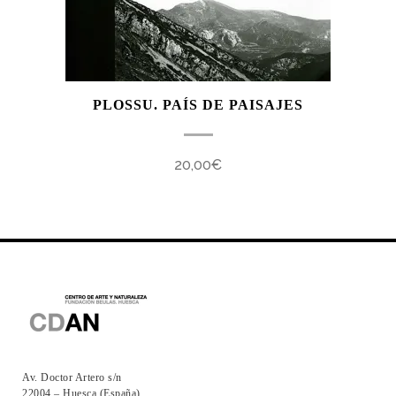
PLOSSU. PAÍS DE PAISAJES
20,00
€
Av. Doctor Artero s/n
22004 – Huesca (España)