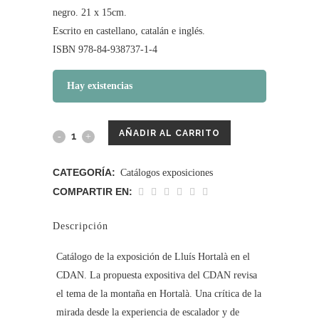
negro. 21 x 15cm.
Escrito en castellano, catalán e inglés.
ISBN 978-84-938737-1-4
Hay existencias
AÑADIR AL CARRITO
CATEGORÍA:
Catálogos exposiciones
COMPARTIR EN:
Descripción
Catálogo de la exposición de Lluís Hortalà en el
CDAN. La propuesta expositiva del CDAN revisa
el tema de la montaña en Hortalà. Una crítica de la
mirada desde la experiencia de escalador y de