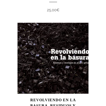
25,00
€
REVOLVIENDO EN LA
BASURA. RESIDUOS Y