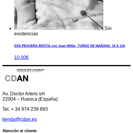
Sin
existencias
ESA PEQUEÑA BESTIA con Juan Millás_TURNO DE MAÑANA_10 A 13h
10,00
€
Av. Doctor Artero s/n
22004 – Huesca (España)
Tel. + 34 974 239 893
tienda@cdan.es
Atención al cliente