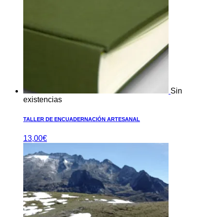
Sin
existencias
TALLER DE ENCUADERNACIÓN ARTESANAL
13,00
€