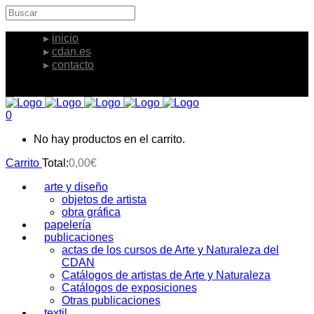
inicio
cdan.es
contacto
0
No hay productos en el carrito.
Carrito
Total:
0,00
€
arte y diseño
objetos de artista
obra gráfica
papelería
publicaciones
actas de los cursos de Arte y Naturaleza del
CDAN
Catálogos de artistas de Arte y Naturaleza
Catálogos de exposiciones
Otras publicaciones
textil