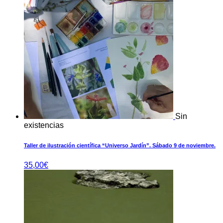
Sin
existencias
Taller de ilustración científica “Universo Jardín”. Sábado 9 de noviembre.
35,00
€