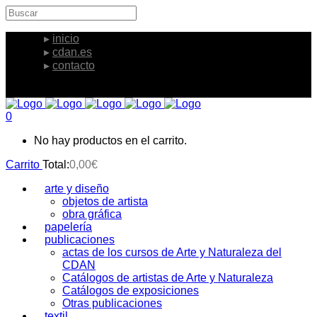
inicio
cdan.es
contacto
0
No hay productos en el carrito.
Carrito
Total:
0,00
€
arte y diseño
objetos de artista
obra gráfica
papelería
publicaciones
actas de los cursos de Arte y Naturaleza del
CDAN
Catálogos de artistas de Arte y Naturaleza
Catálogos de exposiciones
Otras publicaciones
textil