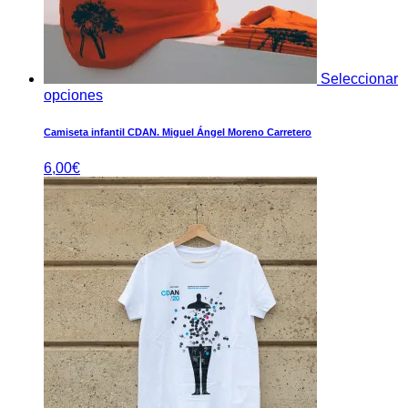
Seleccionar
opciones
Camiseta infantil CDAN. Miguel Ángel Moreno Carretero
6,00
€