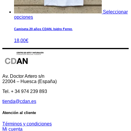
Seleccionar
opciones
Camiseta 20 años CDAN. Isidro Ferrer.
18,00
€
Av. Doctor Artero s/n
22004 – Huesca (España)
Tel. + 34 974 239 893
tienda@cdan.es
Atención al cliente
Términos y condiciones
Mi cuenta