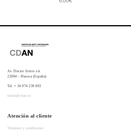
6,00
€
Av. Doctor Artero s/n
22004 – Huesca (España)
Tel. + 34 974 239 893
tienda@cdan.es
Atención al cliente
Términos y condiciones