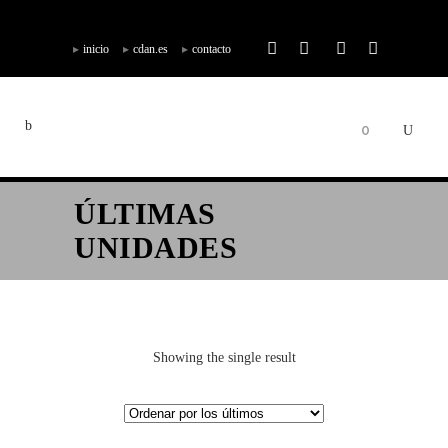
inicio
cdan.es
contacto
0
ÚLTIMAS
UNIDADES
Showing the single result