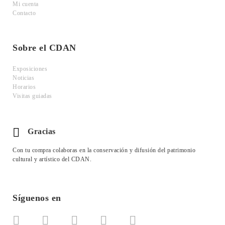
Mi cuenta
Contacto
Sobre el CDAN
Exposiciones
Noticias
Horarios
Visitas guiadas
Gracias
Con tu compra colaboras en la conservación y difusión del patrimonio
cultural y artístico del CDAN.
Síguenos en