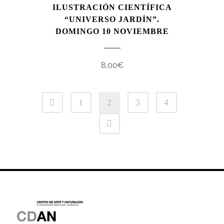
ILUSTRACIÓN CIENTÍFICA
“UNIVERSO JARDÍN”.
DOMINGO 10 NOVIEMBRE
8,00
€
1
2
3
4