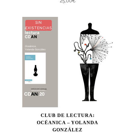
25,00
€
SIN
EXISTENCIAS
CLUB DE LECTURA:
OCÉANICA – YOLANDA
GONZÁLEZ