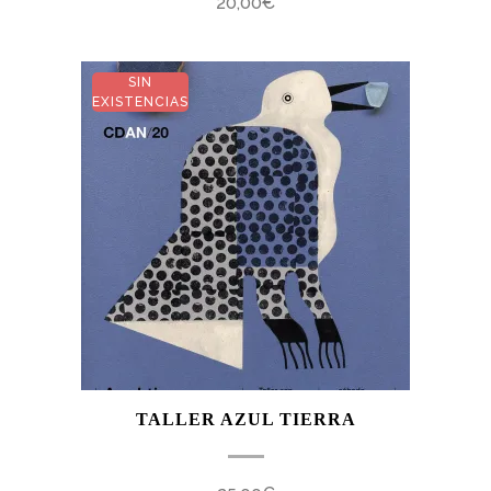
20,00
€
SIN
EXISTENCIAS
TALLER AZUL TIERRA