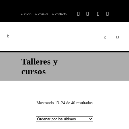
inicio
cdan.es
contacto
0
Talleres y
cursos
Mostrando 13–24 de 40 resultados