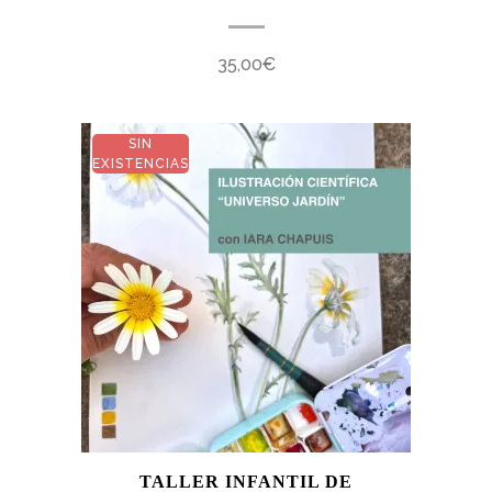
35,00
€
SIN
EXISTENCIAS
TALLER INFANTIL DE